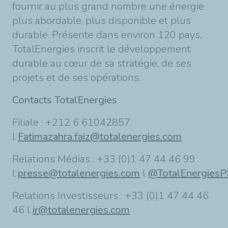
fournir au plus grand nombre une énergie
plus abordable, plus disponible et plus
durable. Présente dans environ 120 pays,
TotalEnergies inscrit le développement
durable au cœur de sa stratégie, de ses
projets et de ses opérations.
Contacts TotalEnergies
Filiale : +212 6 61042857
l
Fatimazahra.faiz@totalenergies.com
Relations Médias : +33 (0)1 47 44 46 99
l
presse@totalenergies.com
l
@TotalEnergies
Relations Investisseurs : +33 (0)1 47 44 46
46 l
ir@totalenergies.com